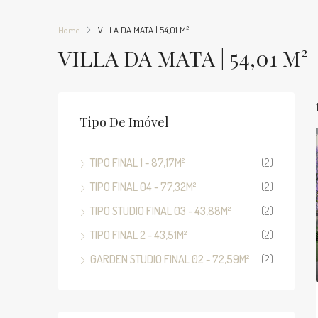
Home
VILLA DA MATA | 54,01 M²
VILLA DA MATA | 54,01 M²
Tipo De Imóvel
TIPO FINAL 1 - 87,17M²
(2)
TIPO FINAL 04 - 77,32M²
(2)
TIPO STUDIO FINAL 03 - 43,88M²
(2)
TIPO FINAL 2 - 43,51M²
(2)
GARDEN STUDIO FINAL 02 - 72,59M²
(2)