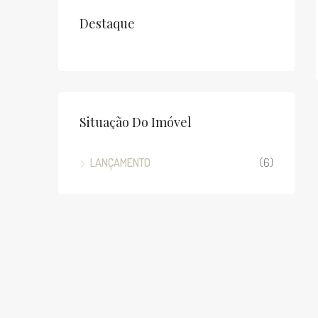
Destaque
Situação Do Imóvel
LANÇAMENTO
(6)