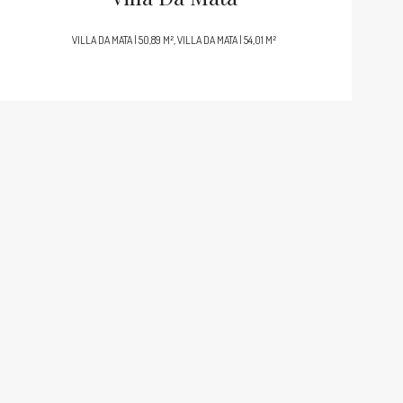
VILLA DA MATA | 50,89 M², VILLA DA MATA | 54,01 M²