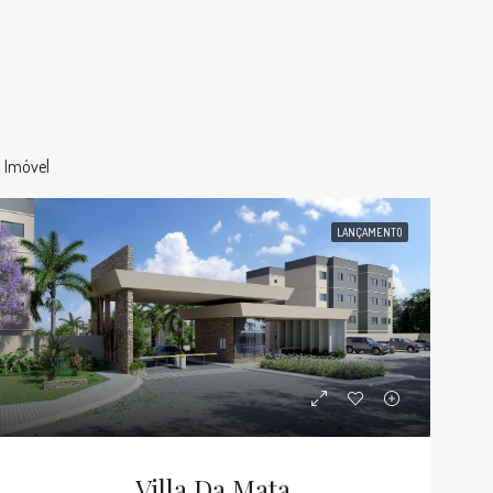
1 Imóvel
LANÇAMENTO
Villa Da Mata