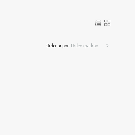
Ordenar por:
Ordem padrão