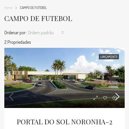
Home
CAMPO DE FUTEBOL
CAMPO DE FUTEBOL
Ordenar por:
Ordem padrão
2 Propriedades
LANÇAMENTO
PORTAL DO SOL NORONHA-2