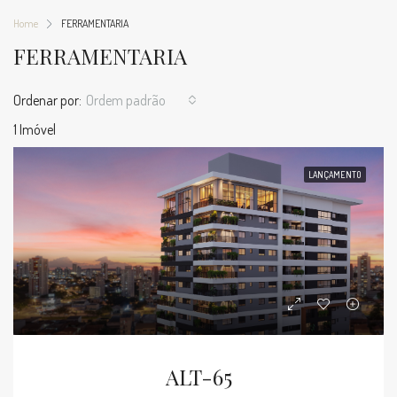
Home
FERRAMENTARIA
FERRAMENTARIA
Ordenar por:
Ordem padrão
1 Imóvel
LANÇAMENTO
ALT-65