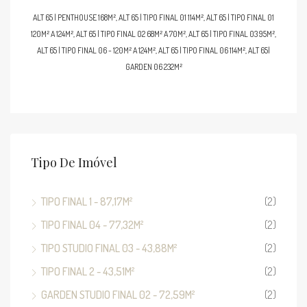
ALT 65 | PENTHOUSE 168M², ALT 65 | TIPO FINAL 01 114M², ALT 65 | TIPO FINAL 01
120M² A 124M², ALT 65 | TIPO FINAL 02 68M² A 70M², ALT 65 | TIPO FINAL 03 95M²,
ALT 65 | TIPO FINAL 06 - 120M² A 124M², ALT 65 | TIPO FINAL 06 114M², ALT 65|
GARDEN 06 232M²
Tipo De Imóvel
TIPO FINAL 1 - 87,17M²
(2)
TIPO FINAL 04 - 77,32M²
(2)
TIPO STUDIO FINAL 03 - 43,88M²
(2)
TIPO FINAL 2 - 43,51M²
(2)
GARDEN STUDIO FINAL 02 - 72,59M²
(2)