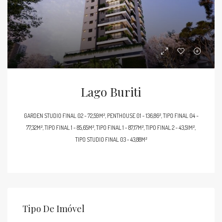
Lago Buriti
GARDEN STUDIO FINAL 02 - 72,59M², PENTHOUSE 01 - 136,86², TIPO FINAL 04 -
77,32M², TIPO FINAL 1 - 85,65M², TIPO FINAL 1 - 87,17M², TIPO FINAL 2 - 43,51M²,
TIPO STUDIO FINAL 03 - 43,88M²
Tipo De Imóvel