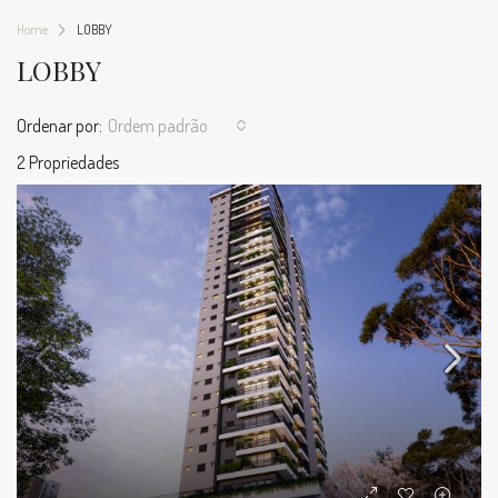
Home
LOBBY
LOBBY
Ordenar por:
Ordem padrão
2 Propriedades