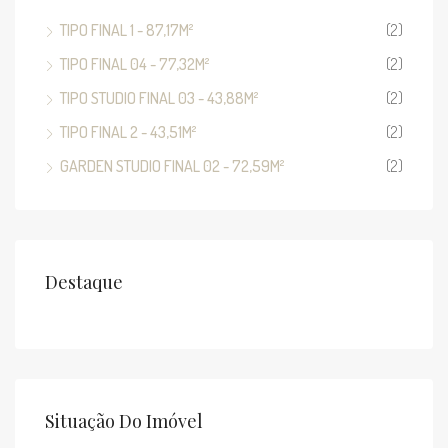
TIPO FINAL 1 - 87,17M²
(2)
TIPO FINAL 04 - 77,32M²
(2)
TIPO STUDIO FINAL 03 - 43,88M²
(2)
TIPO FINAL 2 - 43,51M²
(2)
GARDEN STUDIO FINAL 02 - 72,59M²
(2)
Destaque
Situação Do Imóvel