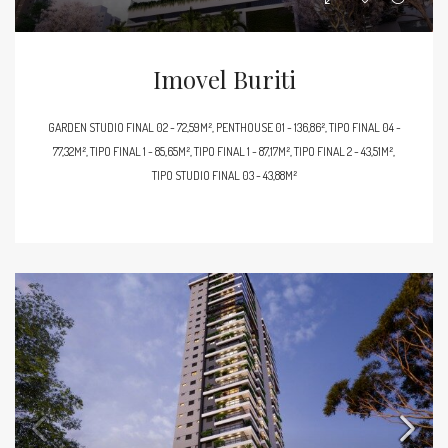
Imovel Buriti
GARDEN STUDIO FINAL 02 - 72,59M², PENTHOUSE 01 - 136,86², TIPO FINAL 04 -
77,32M², TIPO FINAL 1 - 85,65M², TIPO FINAL 1 - 87,17M², TIPO FINAL 2 - 43,51M²,
TIPO STUDIO FINAL 03 - 43,88M²