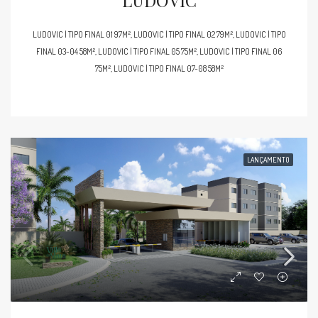
LUDOVIC | TIPO FINAL 01 97M², LUDOVIC | TIPO FINAL 02 79M², LUDOVIC | TIPO
FINAL 03-04 58M², LUDOVIC | TIPO FINAL 05 75M², LUDOVIC | TIPO FINAL 06
75M², LUDOVIC | TIPO FINAL 07-08 58M²
LANÇAMENTO