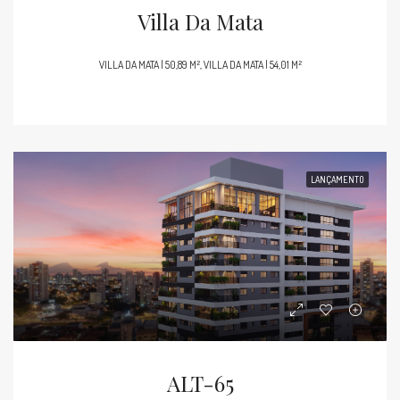
Villa Da Mata
VILLA DA MATA | 50,89 M², VILLA DA MATA | 54,01 M²
LANÇAMENTO
ALT-65