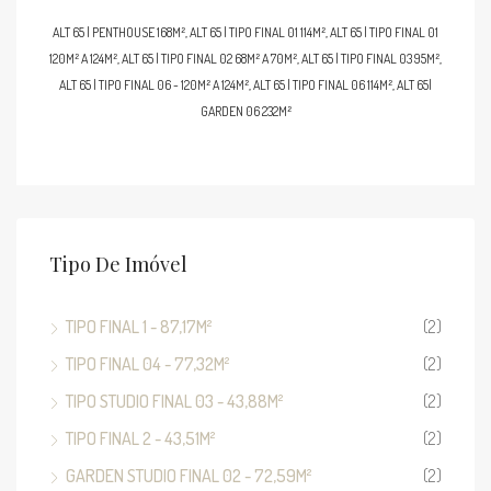
ALT 65 | PENTHOUSE 168M², ALT 65 | TIPO FINAL 01 114M², ALT 65 | TIPO FINAL 01
120M² A 124M², ALT 65 | TIPO FINAL 02 68M² A 70M², ALT 65 | TIPO FINAL 03 95M²,
ALT 65 | TIPO FINAL 06 - 120M² A 124M², ALT 65 | TIPO FINAL 06 114M², ALT 65|
GARDEN 06 232M²
Tipo De Imóvel
TIPO FINAL 1 - 87,17M²
(2)
TIPO FINAL 04 - 77,32M²
(2)
TIPO STUDIO FINAL 03 - 43,88M²
(2)
TIPO FINAL 2 - 43,51M²
(2)
GARDEN STUDIO FINAL 02 - 72,59M²
(2)