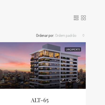
Ordenar por:
Ordem padrão
LANÇAMENTO
ALT-65