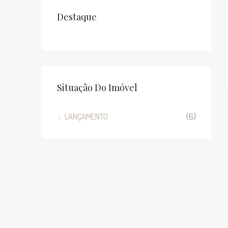
Destaque
Situação Do Imóvel
LANÇAMENTO
(6)