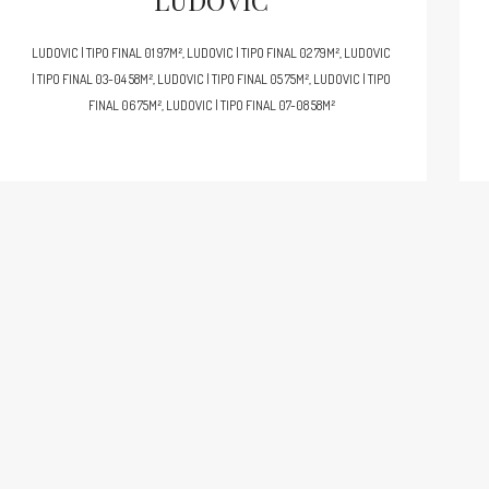
LUDOVIC
LUDOVIC | TIPO FINAL 01 97M², LUDOVIC | TIPO FINAL 02 79M², LUDOVIC
| TIPO FINAL 03-04 58M², LUDOVIC | TIPO FINAL 05 75M², LUDOVIC | TIPO
FINAL 06 75M², LUDOVIC | TIPO FINAL 07-08 58M²