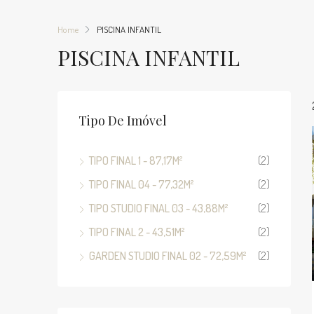
Home
PISCINA INFANTIL
PISCINA INFANTIL
Tipo De Imóvel
TIPO FINAL 1 - 87,17M²
(2)
TIPO FINAL 04 - 77,32M²
(2)
TIPO STUDIO FINAL 03 - 43,88M²
(2)
TIPO FINAL 2 - 43,51M²
(2)
GARDEN STUDIO FINAL 02 - 72,59M²
(2)