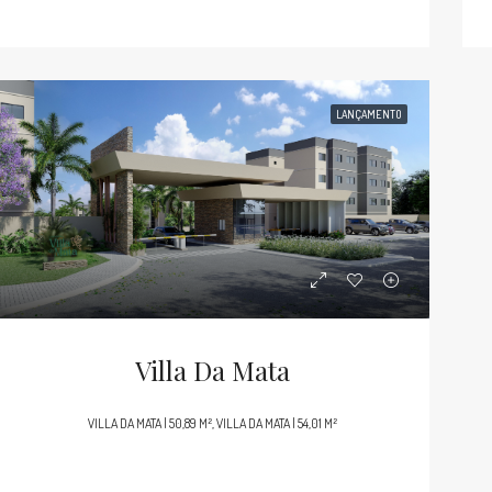
LANÇAMENTO
Villa Da Mata
VILLA DA MATA | 50,89 M², VILLA DA MATA | 54,01 M²