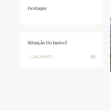
Destaque
Situação Do Imóvel
LANÇAMENTO
(6)