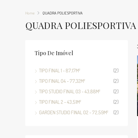
Home
QUADRA POLIESPORTIVA
QUADRA POLIESPORTIVA
Tipo De Imóvel
TIPO FINAL 1 - 87,17M²
(2)
TIPO FINAL 04 - 77,32M²
(2)
TIPO STUDIO FINAL 03 - 43,88M²
(2)
TIPO FINAL 2 - 43,51M²
(2)
GARDEN STUDIO FINAL 02 - 72,59M²
(2)