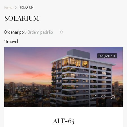
Home
SOLARIUM
SOLARIUM
Ordenar por:
Ordem padrão
1 Imóvel
LANÇAMENTO
ALT-65