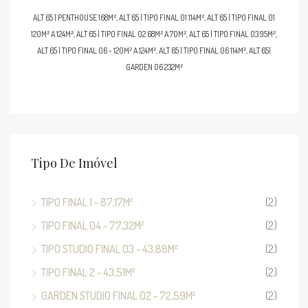
ALT 65 | PENTHOUSE 168M², ALT 65 | TIPO FINAL 01 114M², ALT 65 | TIPO FINAL 01
120M² A 124M², ALT 65 | TIPO FINAL 02 68M² A 70M², ALT 65 | TIPO FINAL 03 95M²,
ALT 65 | TIPO FINAL 06 - 120M² A 124M², ALT 65 | TIPO FINAL 06 114M², ALT 65|
GARDEN 06 232M²
Tipo De Imóvel
TIPO FINAL 1 - 87,17M²
(2)
TIPO FINAL 04 - 77,32M²
(2)
TIPO STUDIO FINAL 03 - 43,88M²
(2)
TIPO FINAL 2 - 43,51M²
(2)
GARDEN STUDIO FINAL 02 - 72,59M²
(2)