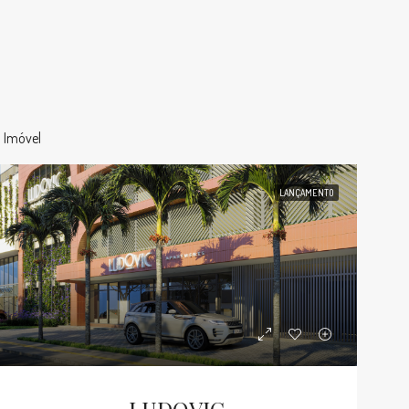
1 Imóvel
LANÇAMENTO