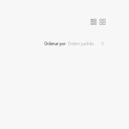
Ordenar por:
Ordem padrão