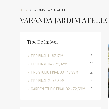
Home
VARANDA JARDIM ATELIÊ
VARANDA JARDIM ATELIÊ
Tipo De Imóvel
TIPO FINAL 1 - 87,17M²
(2)
TIPO FINAL 04 - 77,32M²
(2)
TIPO STUDIO FINAL 03 - 43,88M²
(2)
TIPO FINAL 2 - 43,51M²
(2)
GARDEN STUDIO FINAL 02 - 72,59M²
(2)