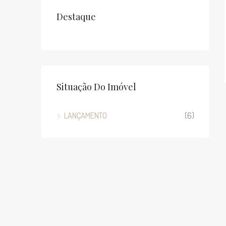
Destaque
Situação Do Imóvel
LANÇAMENTO
(6)