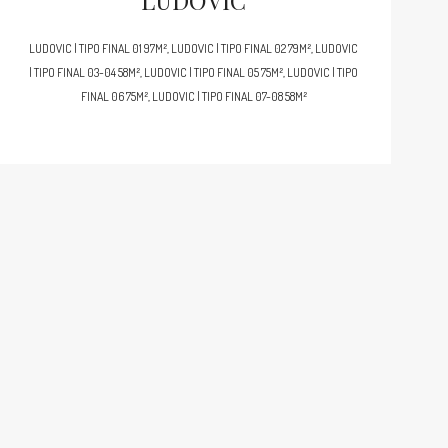
LUDOVIC
LUDOVIC | TIPO FINAL 01 97M², LUDOVIC | TIPO FINAL 02 79M², LUDOVIC
| TIPO FINAL 03-04 58M², LUDOVIC | TIPO FINAL 05 75M², LUDOVIC | TIPO
FINAL 06 75M², LUDOVIC | TIPO FINAL 07-08 58M²