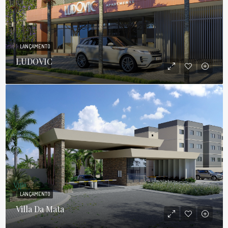
LANÇAMENTO
LUDOVIC
LANÇAMENTO
Villa Da Mata