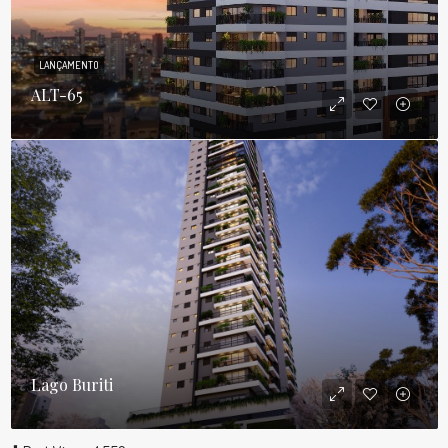
LANÇAMENTO
ALT-65
Lago Buriti