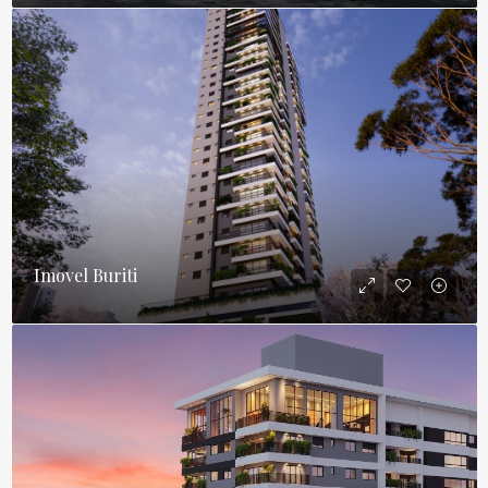
Imovel Buriti