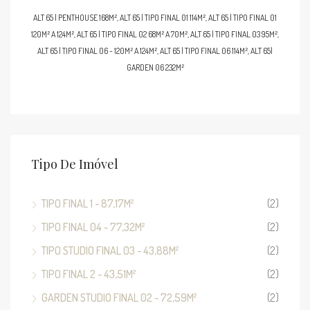
ALT 65 | PENTHOUSE 168M², ALT 65 | TIPO FINAL 01 114M², ALT 65 | TIPO FINAL 01
120M² A 124M², ALT 65 | TIPO FINAL 02 68M² A 70M², ALT 65 | TIPO FINAL 03 95M²,
ALT 65 | TIPO FINAL 06 - 120M² A 124M², ALT 65 | TIPO FINAL 06 114M², ALT 65|
GARDEN 06 232M²
Tipo De Imóvel
TIPO FINAL 1 - 87,17M²
(2)
TIPO FINAL 04 - 77,32M²
(2)
TIPO STUDIO FINAL 03 - 43,88M²
(2)
TIPO FINAL 2 - 43,51M²
(2)
GARDEN STUDIO FINAL 02 - 72,59M²
(2)