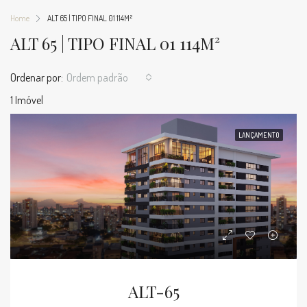
Home
ALT 65 | TIPO FINAL 01 114M²
ALT 65 | TIPO FINAL 01 114M²
Ordenar por:
Ordem padrão
1 Imóvel
LANÇAMENTO
ALT-65