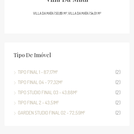
VILLA DA MATA | 50,89 M², VILLA DA MATA | 54,01 M²
Tipo De Imóvel
TIPO FINAL 1 - 87,17M²
(2)
TIPO FINAL 04 - 77,32M²
(2)
TIPO STUDIO FINAL 03 - 43,88M²
(2)
TIPO FINAL 2 - 43,51M²
(2)
GARDEN STUDIO FINAL 02 - 72,59M²
(2)