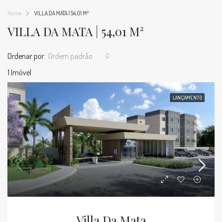
Home
VILLA DA MATA | 54,01 M²
VILLA DA MATA | 54,01 M²
Ordenar por:
Ordem padrão
1 Imóvel
LANÇAMENTO
Villa Da Mata