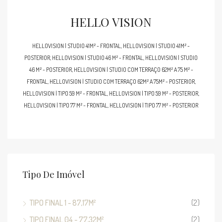
HELLO VISION
HELLOVISION | STUDIO 41M² - FRONTAL, HELLOVISION | STUDIO 41M² -
POSTERIOR, HELLOVISION | STUDIO 46 M² - FRONTAL, HELLOVISION | STUDIO
46 M² - POSTERIOR, HELLOVISION | STUDIO COM TERRAÇO 62M² A 75 M² -
FRONTAL, HELLOVISION | STUDIO COM TERRAÇO 62M² A 75M² - POSTERIOR,
HELLOVISION | TIPO 59 M² - FRONTAL, HELLOVISION | TIPO 59 M² - POSTERIOR,
HELLOVISION | TIPO 77 M² - FRONTAL, HELLOVISION | TIPO 77 M² - POSTERIOR
Tipo De Imóvel
TIPO FINAL 1 - 87,17M²
(2)
TIPO FINAL 04 - 77,32M²
(2)