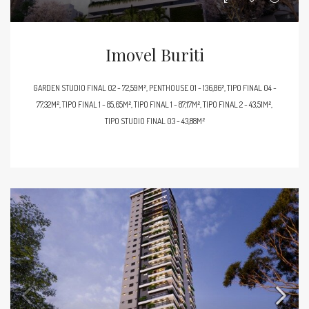
Imovel Buriti
GARDEN STUDIO FINAL 02 - 72,59M², PENTHOUSE 01 - 136,86², TIPO FINAL 04 -
77,32M², TIPO FINAL 1 - 85,65M², TIPO FINAL 1 - 87,17M², TIPO FINAL 2 - 43,51M²,
TIPO STUDIO FINAL 03 - 43,88M²