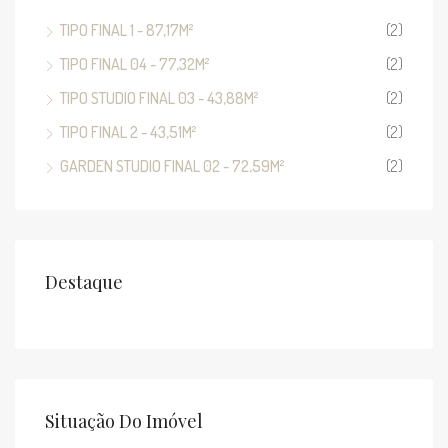
TIPO FINAL 1 - 87,17M²
(2)
TIPO FINAL 04 - 77,32M²
(2)
TIPO STUDIO FINAL 03 - 43,88M²
(2)
TIPO FINAL 2 - 43,51M²
(2)
GARDEN STUDIO FINAL 02 - 72,59M²
(2)
Destaque
Situação Do Imóvel