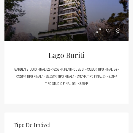
Lago Buriti
GARDEN STUDIO FINAL 02 - 72,59M², PENTHOUSE 01 - 136,86², TIPO FINAL 04 -
77,32M², TIPO FINAL 1 - 85,65M², TIPO FINAL 1 - 87,17M², TIPO FINAL 2 - 43,51M²,
TIPO STUDIO FINAL 03 - 43,88M²
Tipo De Imóvel