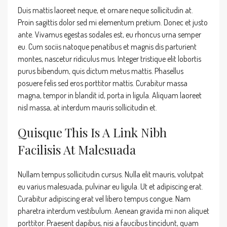
Duis mattis laoreet neque, et ornare neque sollicitudin at.
Proin sagittis dolor sed mi elementum pretium. Donec et justo
ante. Vivamus egestas sodales est, eu rhoncus urna semper
eu. Cum sociis natoque penatibus et magnis dis parturient
montes, nascetur ridiculus mus. Integer tristique elit lobortis
purus bibendum, quis dictum metus mattis. Phasellus
posuere felis sed eros porttitor mattis. Curabitur massa
magna, tempor in blandit id, porta in ligula. Aliquam laoreet
nisl massa, at interdum mauris sollicitudin et.
Quisque This Is A Link Nibh
Facilisis At Malesuada
Nullam tempus sollicitudin cursus. Nulla elit mauris, volutpat
eu varius malesuada, pulvinar eu ligula. Ut et adipiscing erat.
Curabitur adipiscing erat vel libero tempus congue. Nam
pharetra interdum vestibulum. Aenean gravida mi non aliquet
porttitor. Praesent dapibus, nisi a faucibus tincidunt, quam