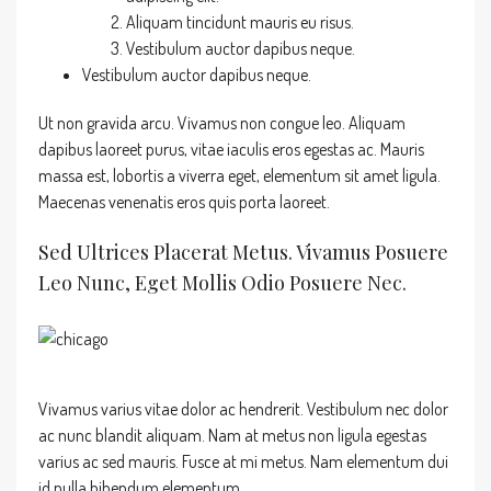
Aliquam tincidunt mauris eu risus.
Vestibulum auctor dapibus neque.
Vestibulum auctor dapibus neque.
Ut non gravida arcu. Vivamus non congue leo. Aliquam
dapibus laoreet purus, vitae iaculis eros egestas ac. Mauris
massa est, lobortis a viverra eget, elementum sit amet ligula.
Maecenas venenatis eros quis porta laoreet.
Sed Ultrices Placerat Metus. Vivamus Posuere
Leo Nunc, Eget Mollis Odio Posuere Nec.
Vivamus varius vitae dolor ac hendrerit. Vestibulum nec dolor
ac nunc blandit aliquam. Nam at metus non ligula egestas
varius ac sed mauris. Fusce at mi metus. Nam elementum dui
id nulla bibendum elementum.