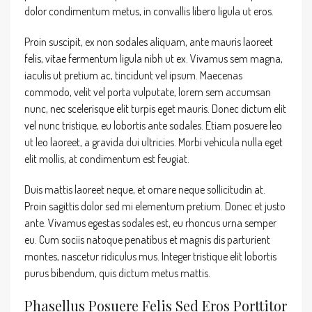
dolor condimentum metus, in convallis libero ligula ut eros.
Proin suscipit, ex non sodales aliquam, ante mauris laoreet
felis, vitae fermentum ligula nibh ut ex. Vivamus sem magna,
iaculis ut pretium ac, tincidunt vel ipsum. Maecenas
commodo, velit vel porta vulputate, lorem sem accumsan
nunc, nec scelerisque elit turpis eget mauris. Donec dictum elit
vel nunc tristique, eu lobortis ante sodales. Etiam posuere leo
ut leo laoreet, a gravida dui ultricies. Morbi vehicula nulla eget
elit mollis, at condimentum est feugiat.
Duis mattis laoreet neque, et ornare neque sollicitudin at.
Proin sagittis dolor sed mi elementum pretium. Donec et justo
ante. Vivamus egestas sodales est, eu rhoncus urna semper
eu. Cum sociis natoque penatibus et magnis dis parturient
montes, nascetur ridiculus mus. Integer tristique elit lobortis
purus bibendum, quis dictum metus mattis.
Phasellus Posuere Felis Sed Eros Porttitor