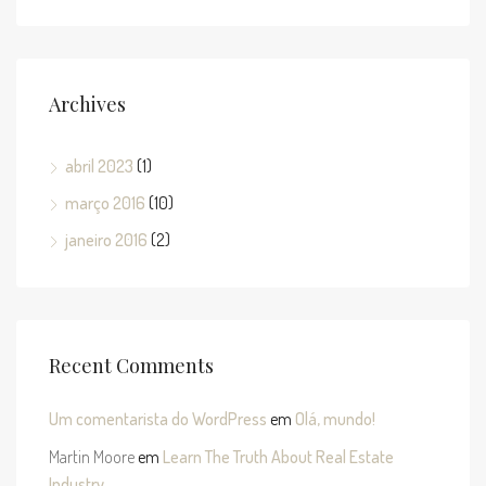
Archives
abril 2023
(1)
março 2016
(10)
janeiro 2016
(2)
Recent Comments
Um comentarista do WordPress
em
Olá, mundo!
Martin Moore
em
Learn The Truth About Real Estate
Industry