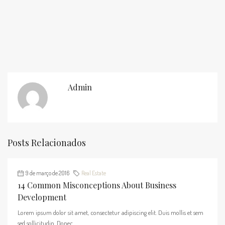
Admin
Posts Relacionados
9 de março de 2016
Real Estate
14 Common Misconceptions About Business
Development
Lorem ipsum dolor sit amet, consectetur adipiscing elit. Duis mollis et sem
sed sollicitudin. Donec...