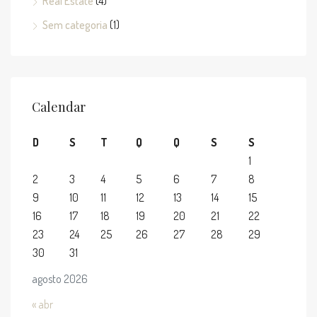
Real Estate
(4)
Sem categoria
(1)
Calendar
D
S
T
Q
Q
S
S
1
2
3
4
5
6
7
8
9
10
11
12
13
14
15
16
17
18
19
20
21
22
23
24
25
26
27
28
29
30
31
agosto 2026
« abr