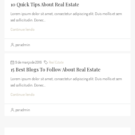
10 Quick Tips About Real Estate
Lorem ipsum dolor sit amet, consectetur adipiscing elit. Duis mollis et sem
sed sollicitudin. Donec...
Continue lendo
por admin
9 de março de 2016
Real Estate
15 Best Blogs To Follow About Real Estate
Lorem ipsum dolor sit amet, consectetur adipiscing elit. Duis mollis et sem
sed sollicitudin. Donec...
Continue lendo
por admin