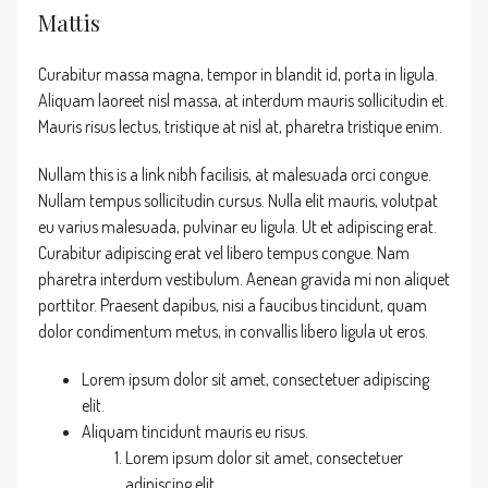
Mattis
Curabitur massa magna, tempor in blandit id, porta in ligula.
Aliquam laoreet nisl massa, at interdum mauris sollicitudin et.
Mauris risus lectus, tristique at nisl at, pharetra tristique enim.
Nullam this is a link nibh facilisis, at malesuada orci congue.
Nullam tempus sollicitudin cursus. Nulla elit mauris, volutpat
eu varius malesuada, pulvinar eu ligula. Ut et adipiscing erat.
Curabitur adipiscing erat vel libero tempus congue. Nam
pharetra interdum vestibulum. Aenean gravida mi non aliquet
porttitor. Praesent dapibus, nisi a faucibus tincidunt, quam
dolor condimentum metus, in convallis libero ligula ut eros.
Lorem ipsum dolor sit amet, consectetuer adipiscing
elit.
Aliquam tincidunt mauris eu risus.
Lorem ipsum dolor sit amet, consectetuer
adipiscing elit.