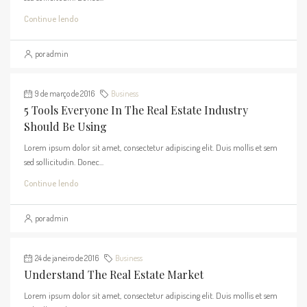
Continue lendo
por admin
9 de março de 2016
Business
5 Tools Everyone In The Real Estate Industry
Should Be Using
Lorem ipsum dolor sit amet, consectetur adipiscing elit. Duis mollis et sem
sed sollicitudin. Donec...
Continue lendo
por admin
24 de janeiro de 2016
Business
Understand The Real Estate Market
Lorem ipsum dolor sit amet, consectetur adipiscing elit. Duis mollis et sem