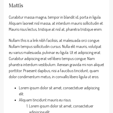
Mattis
Curabitur massa magna, tempor in blandit id, porta in ligula.
Aliquam laoreet nisl massa, at interdum mauris sollicitudin et.
Mauris risus lectus, tristique at nisl at, pharetra tristique enim.
Nullam this is a link nibh facilisis, at malesuada orci congue.
Nullam tempus sollicitudin cursus. Nulla elit mauris, volutpat
eu varius malesuada, pulvinar eu ligula. Ut et adipiscing erat.
Curabitur adipiscing erat vel libero tempus congue. Nam
pharetra interdum vestibulum. Aenean gravida mi non aliquet
porttitor. Praesent dapibus, nisi a faucibus tincidunt, quam
dolor condimentum metus, in convallis libero ligula ut eros.
Lorem ipsum dolor sit amet, consectetuer adipiscing
elit.
Aliquam tincidunt mauris eu risus.
Lorem ipsum dolor sit amet, consectetuer
adipiscing elit.