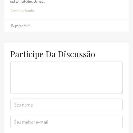
sed sollicitudin. Donec...
Continue lendo
por admin
Participe Da Discussão