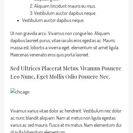
Aliquam tincidunt mauris eu risus.
Vestibulum auctor dapibus neque.
Vestibulum auctor dapibus neque.
Ut non gravida arcu. Vivamus non congue leo. Aliquam
dapibus laoreet purus, vitae iaculis eros egestas ac. Mauris
massa est, lobortis a viverra eget, elementum sit amet ligula.
Maecenas venenatis eros quis porta laoreet.
Sed Ultrices Placerat Metus. Vivamus Posuere
Leo Nunc, Eget Mollis Odio Posuere Nec.
Vivamus varius vitae dolor ac hendrerit. Vestibulum nec dolor
ac nunc blandit aliquam. Nam at metus non ligula egestas
varius ac sed mauris. Fusce at mi metus. Nam elementum dui
id nulla bibendum elementum.