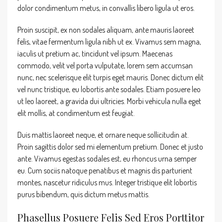
dolor condimentum metus, in convallis libero ligula ut eros.
Proin suscipit, ex non sodales aliquam, ante mauris laoreet
felis, vitae fermentum ligula nibh ut ex. Vivamus sem magna,
iaculis ut pretium ac, tincidunt vel ipsum. Maecenas
commodo, velit vel porta vulputate, lorem sem accumsan
nunc, nec scelerisque elit turpis eget mauris. Donec dictum elit
vel nunc tristique, eu lobortis ante sodales. Etiam posuere leo
ut leo laoreet, a gravida dui ultricies. Morbi vehicula nulla eget
elit mollis, at condimentum est feugiat.
Duis mattis laoreet neque, et ornare neque sollicitudin at.
Proin sagittis dolor sed mi elementum pretium. Donec et justo
ante. Vivamus egestas sodales est, eu rhoncus urna semper
eu. Cum sociis natoque penatibus et magnis dis parturient
montes, nascetur ridiculus mus. Integer tristique elit lobortis
purus bibendum, quis dictum metus mattis.
Phasellus Posuere Felis Sed Eros Porttitor