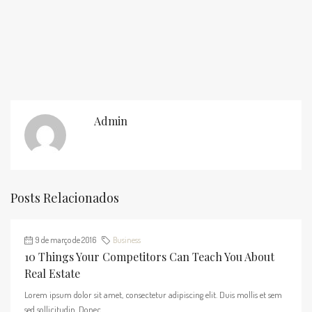
Admin
Posts Relacionados
9 de março de 2016
Business
10 Things Your Competitors Can Teach You About
Real Estate
Lorem ipsum dolor sit amet, consectetur adipiscing elit. Duis mollis et sem
sed sollicitudin. Donec...