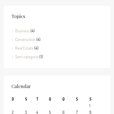
Topics
Business
(4)
Construction
(4)
Real Estate
(4)
Sem categoria
(1)
Calendar
D
S
T
Q
Q
S
S
1
2
3
4
5
6
7
8