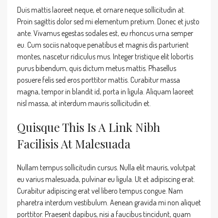
Duis mattis laoreet neque, et ornare neque sollicitudin at.
Proin sagittis dolor sed mi elementum pretium. Donec et justo
ante. Vivamus egestas sodales est, eu rhoncus urna semper
eu. Cum sociis natoque penatibus et magnis dis parturient
montes, nascetur ridiculus mus. Integer tristique elit lobortis
purus bibendum, quis dictum metus mattis. Phasellus
posuere felis sed eros porttitor mattis. Curabitur massa
magna, tempor in blandit id, porta in ligula. Aliquam laoreet
nisl massa, at interdum mauris sollicitudin et.
Quisque This Is A Link Nibh
Facilisis At Malesuada
Nullam tempus sollicitudin cursus. Nulla elit mauris, volutpat
eu varius malesuada, pulvinar eu ligula. Ut et adipiscing erat.
Curabitur adipiscing erat vel libero tempus congue. Nam
pharetra interdum vestibulum. Aenean gravida mi non aliquet
porttitor. Praesent dapibus, nisi a faucibus tincidunt, quam