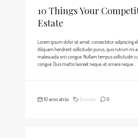
10 Things Your Competi
Estate
Lorem ipsum dolor sit amet, consectetur adipiscing eli
Aliquam hendrerit sollicitudin purus, quis rutrum mi 
malesuada orci congue. Nullam tempus sollicitudin cursu
congue. Duis mattis laoreet neque, et ornare neque...
10 anos atrás
Business
0