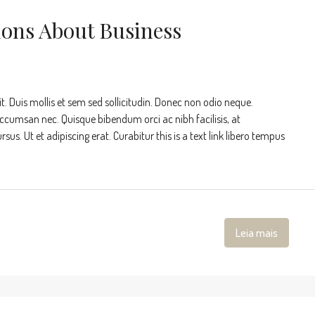
ons About Business
t. Duis mollis et sem sed sollicitudin. Donec non odio neque.
accumsan nec. Quisque bibendum orci ac nibh facilisis, at
s. Ut et adipiscing erat. Curabitur this is a text link libero tempus
Leia mais