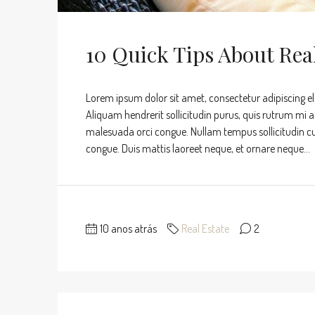
10 Quick Tips About Rea
Lorem ipsum dolor sit amet, consectetur adipiscing eli
Aliquam hendrerit sollicitudin purus, quis rutrum mi 
malesuada orci congue. Nullam tempus sollicitudin cursu
congue. Duis mattis laoreet neque, et ornare neque...
10 anos atrás
Real Estate
2