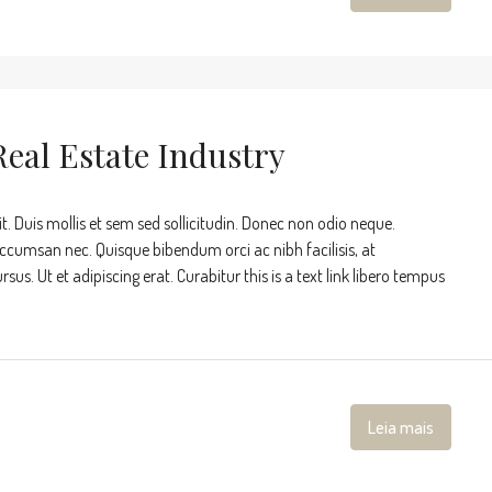
eal Estate Industry
t. Duis mollis et sem sed sollicitudin. Donec non odio neque.
accumsan nec. Quisque bibendum orci ac nibh facilisis, at
s. Ut et adipiscing erat. Curabitur this is a text link libero tempus
Leia mais