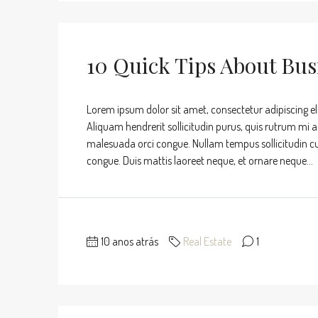
10 Quick Tips About Bu
Lorem ipsum dolor sit amet, consectetur adipiscing eli
Aliquam hendrerit sollicitudin purus, quis rutrum mi 
malesuada orci congue. Nullam tempus sollicitudin cursu
congue. Duis mattis laoreet neque, et ornare neque...
10 anos atrás
Real Estate
1