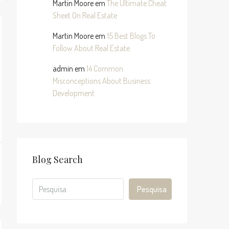
Martin Moore
em
The Ultimate Cheat
Sheet On Real Estate
Martin Moore
em
15 Best Blogs To
Follow About Real Estate
admin
em
14 Common
Misconceptions About Business
Development
Blog Search
Pesquisa