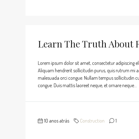
Learn The Truth About R
Lorem ipsum dolor sit amet, consectetur adipiscing eli
Aliquam hendrerit sollicitudin purus, quis rutrum mi 
malesuada orci congue. Nullam tempus sollicitudin cursu
congue. Duis mattis laoreet neque, et ornare neque...
10 anos atrás
Construction
1