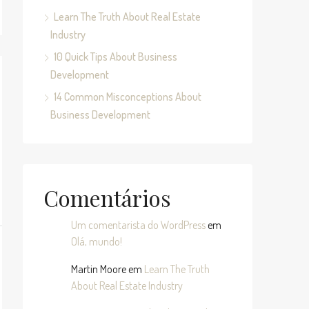
Learn The Truth About Real Estate
Industry
10 Quick Tips About Business
Development
14 Common Misconceptions About
Business Development
Comentários
Um comentarista do WordPress
em
Olá, mundo!
Martin Moore
em
Learn The Truth
About Real Estate Industry