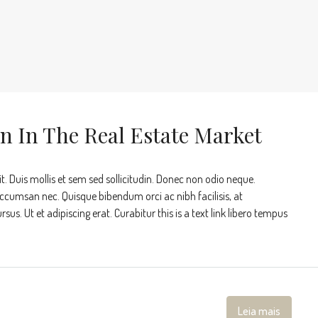
rn In The Real Estate Market
t. Duis mollis et sem sed sollicitudin. Donec non odio neque.
accumsan nec. Quisque bibendum orci ac nibh facilisis, at
s. Ut et adipiscing erat. Curabitur this is a text link libero tempus
Leia mais