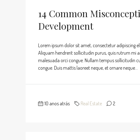
14 Common Misconcepti
Development
Lorem ipsum dolor sit amet, consectetur adipiscing eli
Aliquam hendrerit sollicitudin purus, quis rutrum mi 
malesuada orci congue. Nullam tempus sollicitudin cursu
congue. Duis mattis laoreet neque, et ornare neque...
10 anos atrás
Real Estate
2