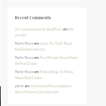
Recent Comments
Um comentarista do WordPress
em
Olá,
mundo!
Martin Moore
em
Learn The Truth About
Real Estate Industry
Martin Moore
em
The Ultimate Cheat Sheet
On Real Estate
Martin Moore
em
15 Best Blogs To Follow
About Real Estate
admin
em
14 Common Misconceptions
About Business Development