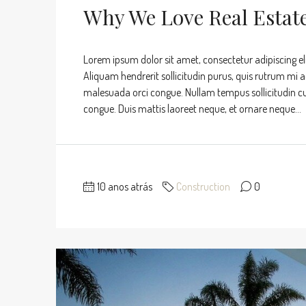
Why We Love Real Estat
Lorem ipsum dolor sit amet, consectetur adipiscing eli
Aliquam hendrerit sollicitudin purus, quis rutrum mi 
malesuada orci congue. Nullam tempus sollicitudin cursu
congue. Duis mattis laoreet neque, et ornare neque...
10 anos atrás
Construction
0