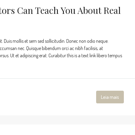
tors Can Teach You About Real
t. Duis mollis et sem sed sollicitudin. Donec non odio neque.
accumsan nec. Quisque bibendum orci ac nibh facilisis, at
s. Ut et adipiscing erat. Curabitur this is a text link libero tempus
Leia mais